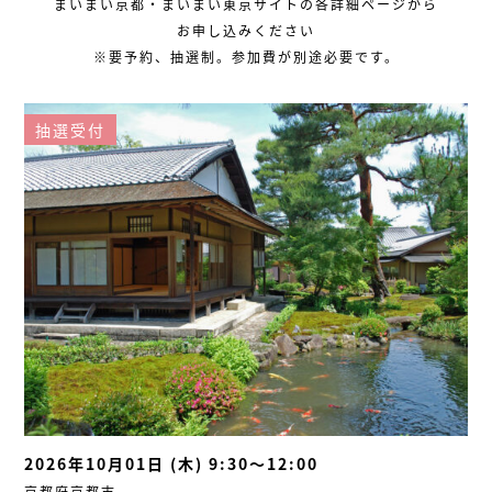
まいまい京都・まいまい東京サイトの各詳細ページから
お申し込みください
※要予約、抽選制。参加費が別途必要です。
抽選受付
2026年10月01日 (木) 9:30～12:00
京都府京都市