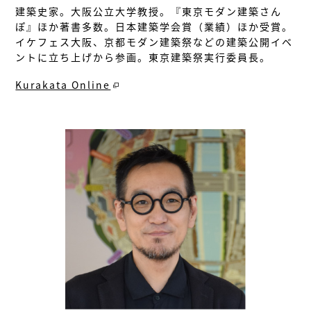
建築史家。大阪公立大学教授。『東京モダン建築さん
ぽ』ほか著書多数。日本建築学会賞（業績）ほか受賞。
イケフェス大阪、京都モダン建築祭などの建築公開イベ
ントに立ち上げから参画。東京建築祭実行委員長。
Kurakata Online