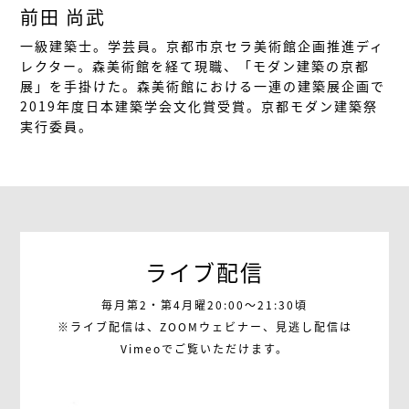
前田 尚武
一級建築士。学芸員。京都市京セラ美術館企画推進ディ
レクター。森美術館を経て現職、「モダン建築の京都
展」を手掛けた。森美術館における一連の建築展企画で
2019年度日本建築学会文化賞受賞。京都モダン建築祭
実行委員。
ライブ配信
毎月第2・第4月曜20:00～21:30頃
※ライブ配信は、ZOOMウェビナー、見逃し配信は
Vimeoでご覧いただけます。