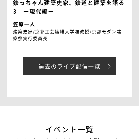
鉄っちゃん建築史家、鉄道と建築を語る
3 ー現代編ー
笠原一人
建築史家/京都工芸繊維大学准教授/京都モダン建
築祭実行委員長
過去のライブ配信一覧
イベント一覧