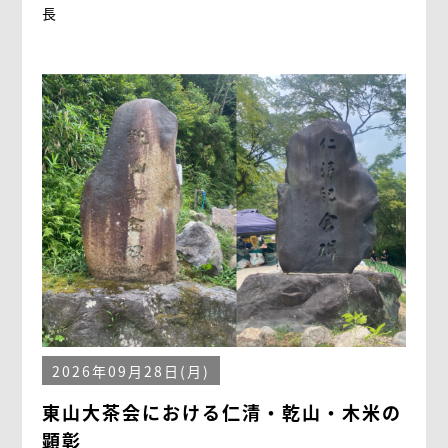
長
2026年09月28日(月)
東山大茶会における仁清・乾山・木米の
顕彰