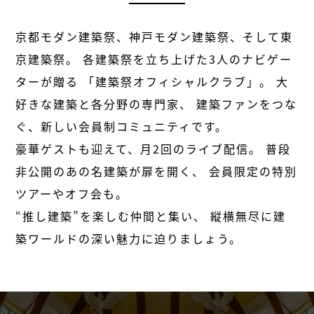
京都モダン建築祭、神戸モダン建築祭、そして東
京建築祭。
各建築祭を立ち上げた3人のナビゲー
ターが贈る
「建築祭オフィシャルクラブ」。
大
好きな建築と各分野の専門家、
建築ファンをつな
ぐ、新しい会員制コミュニティです。
豪華ゲストも迎えて、月2回のライブ配信。
普段
非公開のあの名建築が扉を開く、
会員限定の特別
ツアーやオフ会も。
“推し建築”を楽しむ仲間と集い、
縦横無尽に建
築ワールドの深い魅力に迫りましょう。