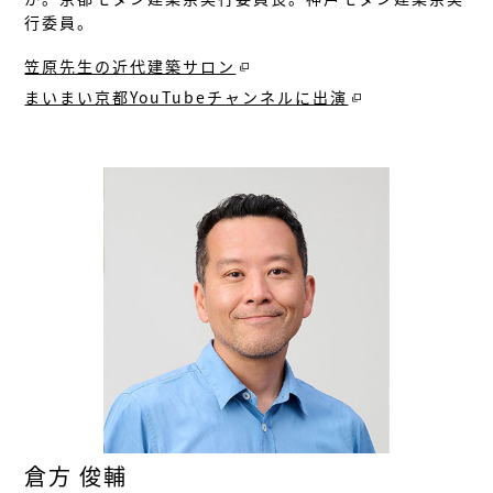
行委員。
笠原先生の近代建築サロン
まいまい京都YouTubeチャンネルに出演
倉方 俊輔