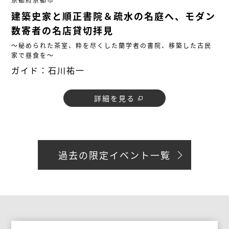
建築史家と順正書院＆疏水の名庭へ、モダン
数寄者の名店貸切拝見
〜秘められた茶室、粋を尽くした蘭学者の書院、移築した古民
家で昼食を〜
ガイド：石川祐一
詳細を見る
過去の限定イベント一覧