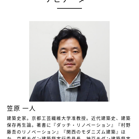
笠原 一人
建築史家。京都工芸繊維大学准教授。近代建築史、建築
保存再生論。著書に『ダッチ・リノベーション』『村野
藤吾のリノベーション』『関西のモダニズム建築』ほ
か。京都モダン建築祭実行委員長。神戸モダン建築祭実